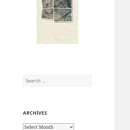
Search
for:
ARCHIVES
Archives