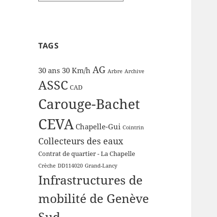
TAGS
AG
30 ans
30 Km/h
Arbre
Archive
ASSC
CAD
Carouge-Bachet
CEVA
Chapelle-Gui
Cointrin
Collecteurs des eaux
Contrat de quartier - La Chapelle
Crèche
DD114020
Grand-Lancy
Infrastructures de
mobilité de Genève
Sud