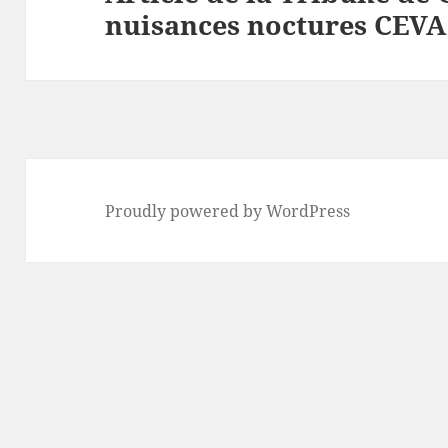
nuisances noctures CEVA
post:
Proudly powered by WordPress