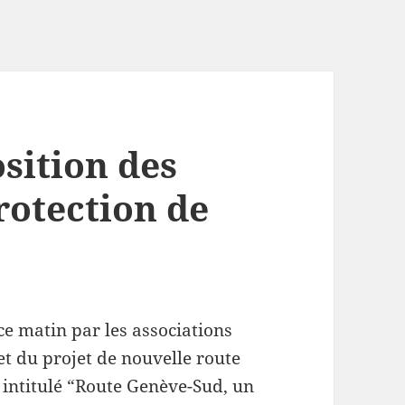
sition des
rotection de
ce matin par les associations
t du projet de nouvelle route
 intitulé “Route Genève-Sud, un