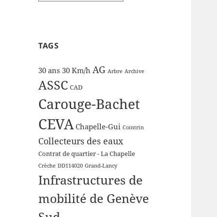
TAGS
AG
30 ans
30 Km/h
Arbre
Archive
ASSC
CAD
Carouge-Bachet
CEVA
Chapelle-Gui
Cointrin
Collecteurs des eaux
Contrat de quartier - La Chapelle
Crèche
DD114020
Grand-Lancy
Infrastructures de
mobilité de Genève
Sud