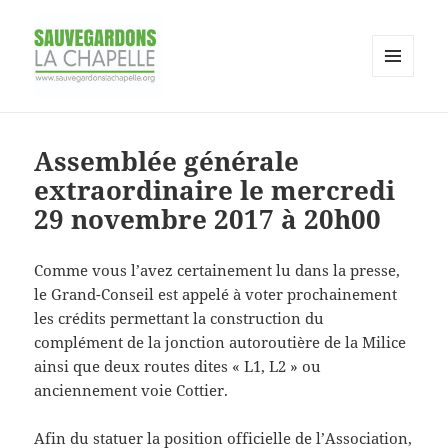
MENU
AND
Association pour la sauvegarde du
WIDGETS
site de la Chapelle
Assemblée générale
extraordinaire le mercredi
29 novembre 2017 à 20h00
Comme vous l’avez certainement lu dans la presse,
le Grand-Conseil est appelé à voter prochainement
les crédits permettant la construction du
complément de la jonction autoroutière de la Milice
ainsi que deux routes dites « L1, L2 » ou
anciennement voie Cottier.
Afin du statuer la position officielle de l’Association,