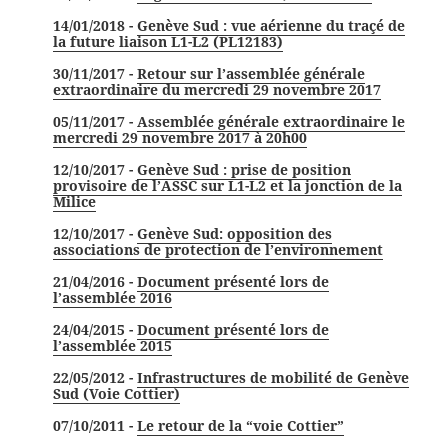
14/01/2018 -
Genève Sud : vue aérienne du traçé de
la future liaison L1-L2 (PL12183)
30/11/2017 -
Retour sur l’assemblée générale
extraordinaire du mercredi 29 novembre 2017
05/11/2017 -
Assemblée générale extraordinaire le
mercredi 29 novembre 2017 à 20h00
12/10/2017 -
Genève Sud : prise de position
provisoire de l’ASSC sur L1-L2 et la jonction de la
Milice
12/10/2017 -
Genève Sud: opposition des
associations de protection de l’environnement
21/04/2016 -
Document présenté lors de
l’assemblée 2016
24/04/2015 -
Document présenté lors de
l’assemblée 2015
22/05/2012 -
Infrastructures de mobilité de Genève
Sud (Voie Cottier)
07/10/2011 -
Le retour de la “voie Cottier”