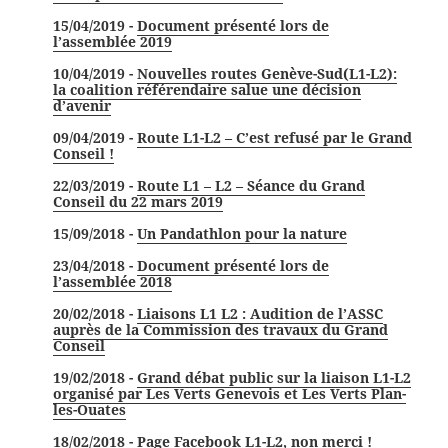
15/04/2019 -
Document présenté lors de
l’assemblée 2019
10/04/2019 -
Nouvelles routes Genève-Sud(L1-L2):
la coalition référendaire salue une décision
d’avenir
09/04/2019 -
Route L1-L2 – C’est refusé par le Grand
Conseil !
22/03/2019 -
Route L1 – L2 – Séance du Grand
Conseil du 22 mars 2019
15/09/2018 -
Un Pandathlon pour la nature
23/04/2018 -
Document présenté lors de
l’assemblée 2018
20/02/2018 -
Liaisons L1 L2 : Audition de l’ASSC
auprès de la Commission des travaux du Grand
Conseil
19/02/2018 -
Grand débat public sur la liaison L1-L2
organisé par Les Verts Genevois et Les Verts Plan-
les-Ouates
18/02/2018 -
Page Facebook L1-L2, non merci !