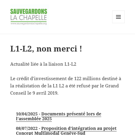
MENU
AND
Association pour la sauvegarde du
WIDGETS
site de la Chapelle
L1-L2, non merci !
Actualité liée à la liaison L1-L2
Le crédit d’investissement de 122 millions destiné à
la réalistation de la L1 L2 a été refusé par le Grand
Conseil le 9 avril 2019.
10/04/2025 -
Documents présenté lors de
l’assemblée 2025
08/07/2022 -
Proposition d’intégration au projet
Concept Multimodal Genève-Sud